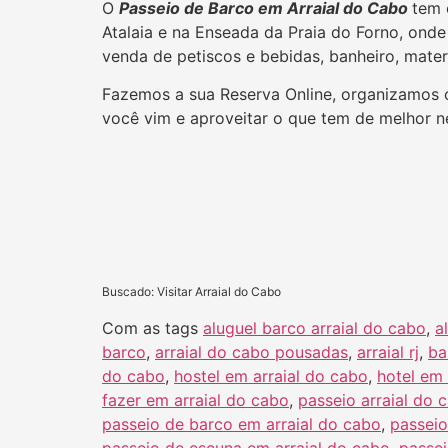
O
Passeio de Barco em Arraial do Cabo
tem 
Atalaia e na Enseada da Praia do Forno, on
venda de petiscos e bebidas, banheiro, mater
Fazemos a sua Reserva Online, organizamos
você vim e aproveitar o que tem de melhor n
Buscado: Visitar Arraial do Cabo
Com as tags
aluguel barco arraial do cabo
,
a
barco
,
arraial do cabo pousadas
,
arraial rj
,
ba
do cabo
,
hostel em arraial do cabo
,
hotel em 
fazer em arraial do cabo
,
passeio arraial do c
passeio de barco em arraial do cabo
,
passeio