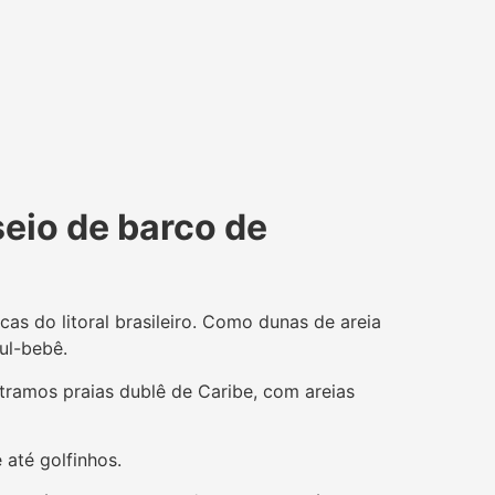
seio de barco de
cas do litoral brasileiro. Como dunas de areia
ul-bebê.
ntramos praias dublê de Caribe, com areias
 até golfinhos.