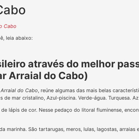
 Cabo
do Cabo
, leia abaixo:
ileiro através do melhor pas
ar Arraial do Cabo)
,
Arraial do Cabo
, reúne algumas das mais belas característi
s de mar cristalino, Azul-piscina. Verde-água. Turquesa. Az
de lápis de cor. Nesse pedaço do litoral fluminense, enco
 marinha. São tartarugas, meros, lulas, lagostas, arraias e