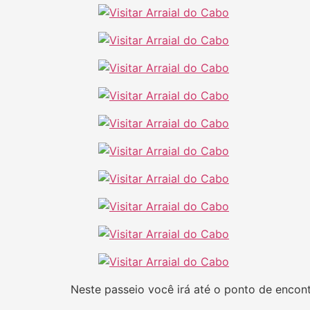
Neste passeio você irá até o ponto de encont