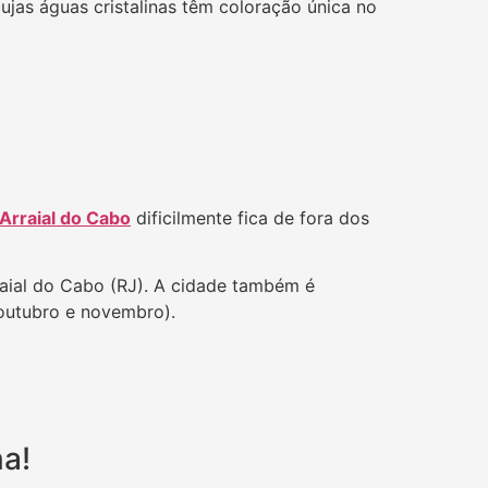
ujas águas cristalinas têm coloração única no
Arraial do Cabo
dificilmente fica de fora dos
raial do Cabo (RJ). A cidade também é
 outubro e novembro).
na!