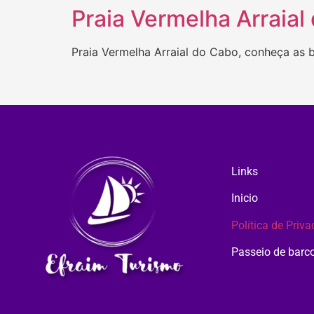
Praia Vermelha Arraial
Praia Vermelha Arraial do Cabo, conheça as b
Links
Inicio
Política de Priv
Passeio de barc