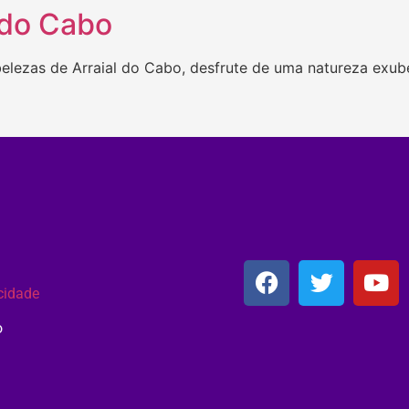
 do Cabo
elezas de Arraial do Cabo, desfrute de uma natureza exube
acidade
o