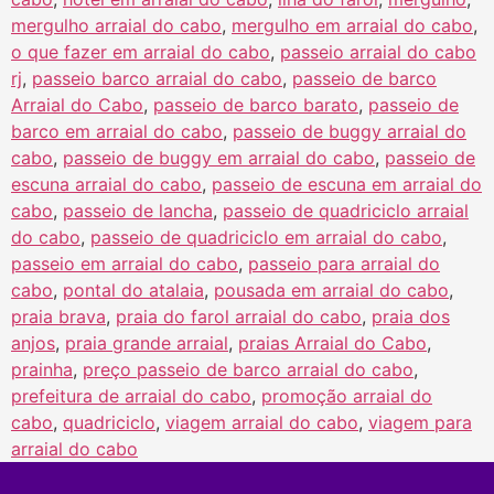
mergulho arraial do cabo
,
mergulho em arraial do cabo
,
o que fazer em arraial do cabo
,
passeio arraial do cabo
rj
,
passeio barco arraial do cabo
,
passeio de barco
Arraial do Cabo
,
passeio de barco barato
,
passeio de
barco em arraial do cabo
,
passeio de buggy arraial do
cabo
,
passeio de buggy em arraial do cabo
,
passeio de
escuna arraial do cabo
,
passeio de escuna em arraial do
cabo
,
passeio de lancha
,
passeio de quadriciclo arraial
do cabo
,
passeio de quadriciclo em arraial do cabo
,
passeio em arraial do cabo
,
passeio para arraial do
cabo
,
pontal do atalaia
,
pousada em arraial do cabo
,
praia brava
,
praia do farol arraial do cabo
,
praia dos
anjos
,
praia grande arraial
,
praias Arraial do Cabo
,
prainha
,
preço passeio de barco arraial do cabo
,
prefeitura de arraial do cabo
,
promoção arraial do
cabo
,
quadriciclo
,
viagem arraial do cabo
,
viagem para
arraial do cabo