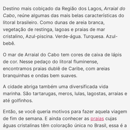
Destino mais cobiçado da Região dos Lagos,
Arraial do
Cabo
, reúne algumas das mais belas características do
litoral brasileiro. Como dunas de areia branca,
vegetação de restinga, lagoas e praias de mar
cristalino, Azul-piscina. Verde-água. Turquesa. Azul-
bebê.
O mar de Arraial do Cabo tem cores de caixa de lápis
de cor. Nesse pedaço do litoral fluminense,
encontramos praias dublê de Caribe, com areias
branquinhas e ondas bem suaves.
A cidade abriga também uma diversificada vida
marinha. São tartarugas, meros, lulas, lagostas, arraias e
até golfinhos.
Então, se você queria motivos para fazer aquela viagem
de fim de semana. E ainda conhecer as
praias
cujas
águas cristalinas têm coloração única no Brasil, essa é a