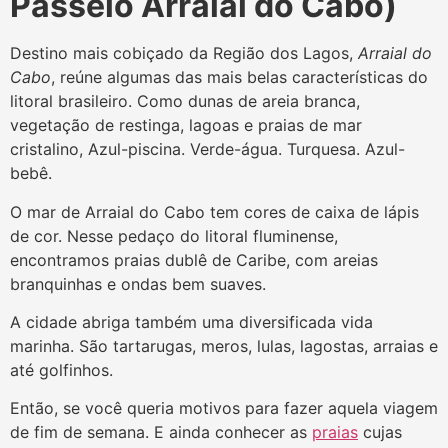
Passeio Arraial do Cabo)
Destino mais cobiçado da Região dos Lagos,
Arraial do
Cabo
, reúne algumas das mais belas características do
litoral brasileiro. Como dunas de areia branca,
vegetação de restinga, lagoas e praias de mar
cristalino, Azul-piscina. Verde-água. Turquesa. Azul-
bebê.
O mar de Arraial do Cabo tem cores de caixa de lápis
de cor. Nesse pedaço do litoral fluminense,
encontramos praias dublê de Caribe, com areias
branquinhas e ondas bem suaves.
A cidade abriga também uma diversificada vida
marinha. São tartarugas, meros, lulas, lagostas, arraias e
até golfinhos.
Então, se você queria motivos para fazer aquela viagem
de fim de semana. E ainda conhecer as
praias
cujas