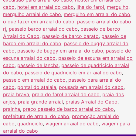
cabo
,
hotel em arraial do cabo
,
ilha do farol
,
mergulho
,
mergulho arraial do cabo
,
mergulho em arraial do cabo
,
o que fazer em arraial do cabo
,
passeio arraial do cabo
rj
,
passeio barco arraial do cabo
,
passeio de barco
Arraial do Cabo
,
passeio de barco barato
,
passeio de
barco em arraial do cabo
,
passeio de buggy arraial do
cabo
,
passeio de buggy em arraial do cabo
,
passeio de
escuna arraial do cabo
,
passeio de escuna em arraial do
cabo
,
passeio de lancha
,
passeio de quadriciclo arraial
do cabo
,
passeio de quadriciclo em arraial do cabo
,
passeio em arraial do cabo
,
passeio para arraial do
cabo
,
pontal do atalaia
,
pousada em arraial do cabo
,
praia brava
,
praia do farol arraial do cabo
,
praia dos
anjos
,
praia grande arraial
,
praias Arraial do Cabo
,
prainha
,
preço passeio de barco arraial do cabo
,
prefeitura de arraial do cabo
,
promoção arraial do
cabo
,
quadriciclo
,
viagem arraial do cabo
,
viagem para
arraial do cabo