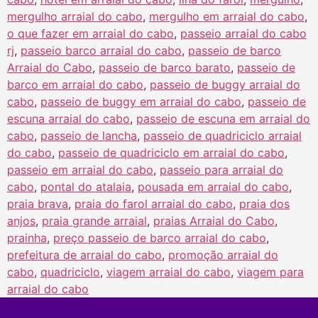
mergulho arraial do cabo
,
mergulho em arraial do cabo
,
o que fazer em arraial do cabo
,
passeio arraial do cabo
rj
,
passeio barco arraial do cabo
,
passeio de barco
Arraial do Cabo
,
passeio de barco barato
,
passeio de
barco em arraial do cabo
,
passeio de buggy arraial do
cabo
,
passeio de buggy em arraial do cabo
,
passeio de
escuna arraial do cabo
,
passeio de escuna em arraial do
cabo
,
passeio de lancha
,
passeio de quadriciclo arraial
do cabo
,
passeio de quadriciclo em arraial do cabo
,
passeio em arraial do cabo
,
passeio para arraial do
cabo
,
pontal do atalaia
,
pousada em arraial do cabo
,
praia brava
,
praia do farol arraial do cabo
,
praia dos
anjos
,
praia grande arraial
,
praias Arraial do Cabo
,
prainha
,
preço passeio de barco arraial do cabo
,
prefeitura de arraial do cabo
,
promoção arraial do
cabo
,
quadriciclo
,
viagem arraial do cabo
,
viagem para
arraial do cabo