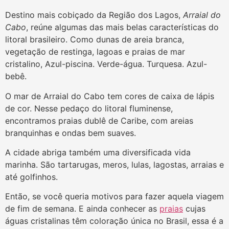
Destino mais cobiçado da Região dos Lagos,
Arraial do
Cabo
, reúne algumas das mais belas características do
litoral brasileiro. Como dunas de areia branca,
vegetação de restinga, lagoas e praias de mar
cristalino, Azul-piscina. Verde-água. Turquesa. Azul-
bebê.
O mar de Arraial do Cabo tem cores de caixa de lápis
de cor. Nesse pedaço do litoral fluminense,
encontramos praias dublê de Caribe, com areias
branquinhas e ondas bem suaves.
A cidade abriga também uma diversificada vida
marinha. São tartarugas, meros, lulas, lagostas, arraias e
até golfinhos.
Então, se você queria motivos para fazer aquela viagem
de fim de semana. E ainda conhecer as
praias
cujas
águas cristalinas têm coloração única no Brasil, essa é a