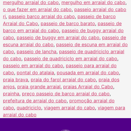
mergulho arraial do cabo
,
mergulho em arraial do cabo
,
o que fazer em arraial do cabo
,
passeio arraial do cabo
rj
,
passeio barco arraial do cabo
,
passeio de barco
Arraial do Cabo
,
passeio de barco barato
,
passeio de
barco em arraial do cabo
,
passeio de buggy arraial do
cabo
,
passeio de buggy em arraial do cabo
,
passeio de
escuna arraial do cabo
,
passeio de escuna em arraial do
cabo
,
passeio de lancha
,
passeio de quadriciclo arraial
do cabo
,
passeio de quadriciclo em arraial do cabo
,
passeio em arraial do cabo
,
passeio para arraial do
cabo
,
pontal do atalaia
,
pousada em arraial do cabo
,
praia brava
,
praia do farol arraial do cabo
,
praia dos
anjos
,
praia grande arraial
,
praias Arraial do Cabo
,
prainha
,
preço passeio de barco arraial do cabo
,
prefeitura de arraial do cabo
,
promoção arraial do
cabo
,
quadriciclo
,
viagem arraial do cabo
,
viagem para
arraial do cabo