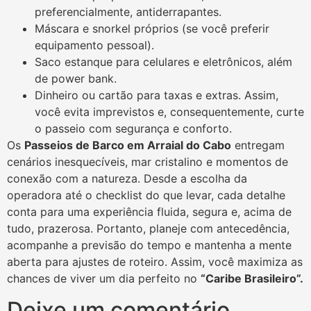
preferencialmente, antiderrapantes.
Máscara e snorkel próprios (se você preferir
equipamento pessoal).
Saco estanque para celulares e eletrônicos, além
de power bank.
Dinheiro ou cartão para taxas e extras. Assim,
você evita imprevistos e, consequentemente, curte
o passeio com segurança e conforto.
Os
Passeios de Barco em Arraial do Cabo
entregam
cenários inesquecíveis, mar cristalino e momentos de
conexão com a natureza. Desde a escolha da
operadora até o checklist do que levar, cada detalhe
conta para uma experiência fluida, segura e, acima de
tudo, prazerosa. Portanto, planeje com antecedência,
acompanhe a previsão do tempo e mantenha a mente
aberta para ajustes de roteiro. Assim, você maximiza as
chances de viver um dia perfeito no
“Caribe Brasileiro”.
Deixe um comentário