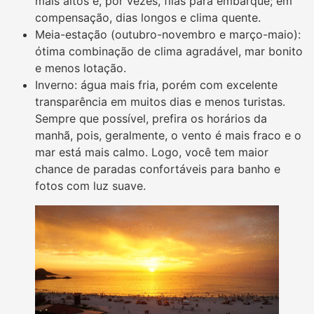
mais altos e, por vezes, filas para embarque; em
compensação, dias longos e clima quente.
Meia-estação (outubro-novembro e março-maio):
ótima combinação de clima agradável, mar bonito
e menos lotação.
Inverno: água mais fria, porém com excelente
transparência em muitos dias e menos turistas.
Sempre que possível, prefira os horários da
manhã, pois, geralmente, o vento é mais fraco e o
mar está mais calmo. Logo, você tem maior
chance de paradas confortáveis para banho e
fotos com luz suave.