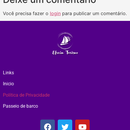
Você precisa fazer o
login
para publicar um comentário.
Links
Inicio
Política de Privacidade
Passeio de barco